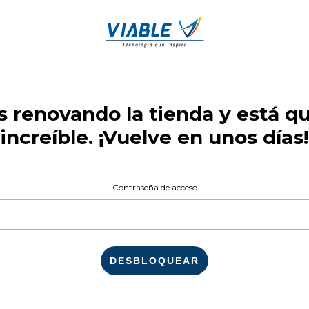
 renovando la tienda y está 
increíble. ¡Vuelve en unos días!
Contraseña de acceso
DESBLOQUEAR